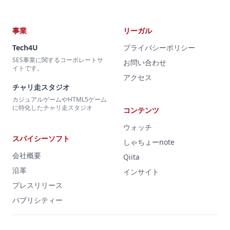
事業
リーガル
Tech4U
プライバシーポリシー
SES事業に関するコーポレートサ
お問い合わせ
イトです。
アクセス
チャリ走スタジオ
カジュアルゲームやHTML5ゲーム
に特化したチャリ走スタジオ
コンテンツ
ウォッチ
スパイシーソフト
しゃちょーnote
会社概要
Qiita
沿革
インサイト
プレスリリース
パブリシティー