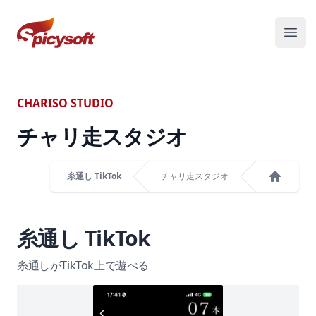
スパイシーソフト株式会社
メニ
CHARISO STUDIO
チャリ走スタジオ
糸通し TikTok
チャリ走スタジオ
ホーム
糸通し TikTok
糸通しがTikTok上で遊べる