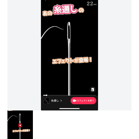
糸通し TIKTOK (0)