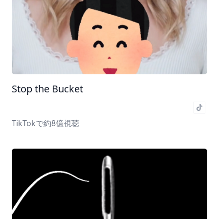
Stop the Bucket
TikTokで約8億視聴