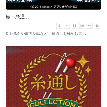
極・糸通し
揺れる針や重力反転など、糸通しを極めし者へ