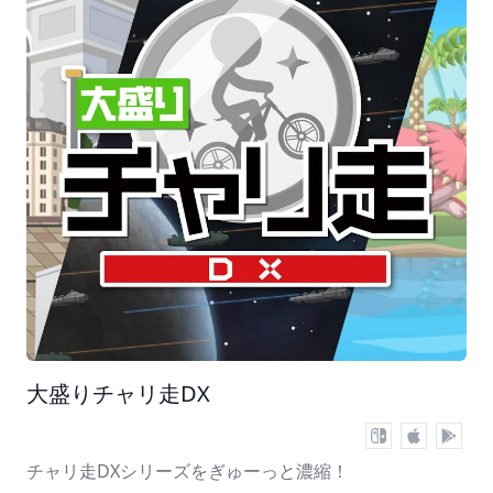
大盛りチャリ走DX
チャリ走DXシリーズをぎゅーっと濃縮！