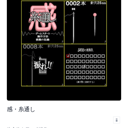
感・糸通し