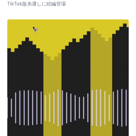
TikTok版糸通しに続編登場