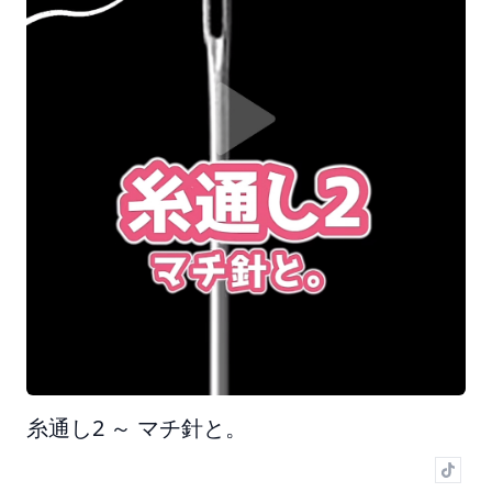
糸通し2 ～ マチ針と。