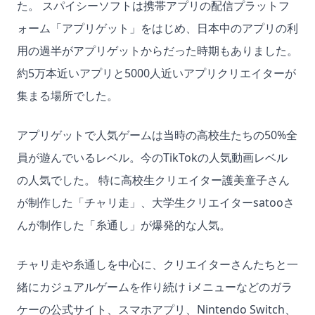
た。 スパイシーソフトは携帯アプリの配信プラットフ
ォーム「アプリゲット」をはじめ、日本中のアプリの利
用の過半がアプリゲットからだった時期もありました。
約5万本近いアプリと5000人近いアプリクリエイターが
集まる場所でした。
アプリゲットで人気ゲームは当時の高校生たちの50%全
員が遊んでいるレベル。今のTikTokの人気動画レベル
の人気でした。 特に高校生クリエイター護美童子さん
が制作した「チャリ走」、大学生クリエイターsatooさ
んが制作した「糸通し」が爆発的な人気。
チャリ走や糸通しを中心に、クリエイターさんたちと一
緒にカジュアルゲームを作り続け iメニューなどのガラ
ケーの公式サイト、スマホアプリ、Nintendo Switch、