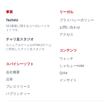
事業
リーガル
Tech4U
プライバシーポリシー
SES事業に関するコーポレートサ
お問い合わせ
イトです。
アクセス
チャリ走スタジオ
カジュアルゲームやHTML5ゲーム
に特化したチャリ走スタジオ
コンテンツ
ウォッチ
スパイシーソフト
しゃちょーnote
会社概要
Qiita
沿革
インサイト
プレスリリース
パブリシティー