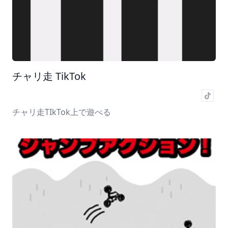
チャリ走 TikTok
チャリ走TIkTok上で遊べる