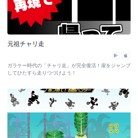
元祖チャリ走
ガラケー時代の「チャリ走」が完全復活！崖をジャンプ
してひたすら走りつづけよう！