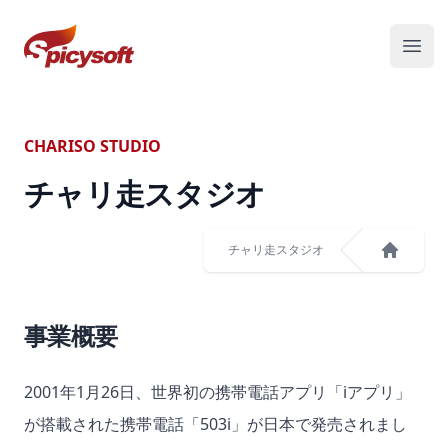
スパイシーソフト株式会社
メニ
CHARISO STUDIO
チャリ走スタジオ
チャリ走スタジオ
ホーム
事業概要
2001年1月26日、世界初の携帯電話アプリ「iアプリ」
が搭載された携帯電話「503i」が日本で発売されまし