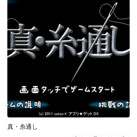
真・糸通し