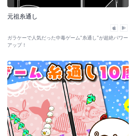
元祖糸通し
ガラケーで人気だった中毒ゲーム"糸通し"が超絶パワー
アップ！