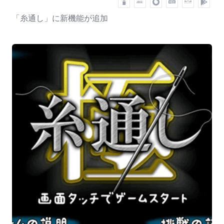
「糸通し」に新機能が追加