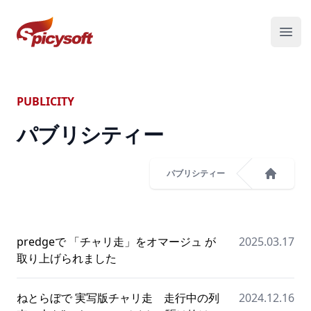
スパイシーソフト株式会社
メニ
PUBLICITY
パブリシティー
パブリシティー
ホーム
predgeで 「チャリ走」をオマージュ が
2025.03.17
取り上げられました
ねとらぼで 実写版チャリ走 走行中の列
2024.12.16