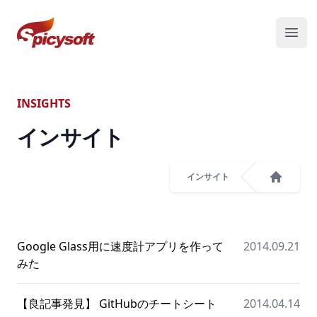
スパイシーソフト株式会社
メニ
INSIGHTS
インサイト
インサイト
ホーム
Google Glass用に速度計アプリを作って
2014.09.21
みた
【良記事発見】 GitHubのチートシート
2014.04.14