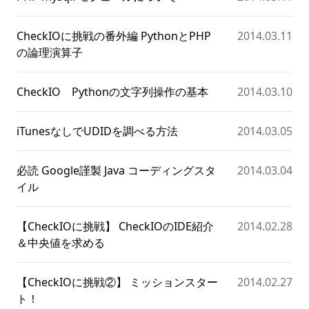
CheckIOに挑戦の番外編 PythonとPHP
2014.03.11
の論理演算子
CheckIO Pythonの文字列操作の基本
2014.03.10
iTunesなしでUDIDを調べる方法
2014.03.05
必読 Google謹製 Java コーディングスタ
2014.03.04
イル
【CheckIOに挑戦】 CheckIOのIDE紹介
2014.02.28
＆中央値を求める
【CheckIOに挑戦②】 ミッションスター
2014.02.27
ト！