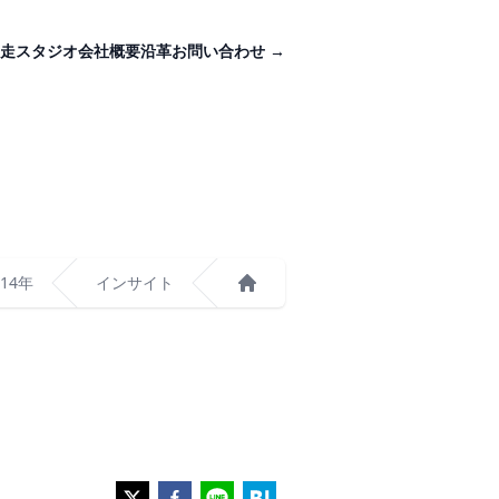
走スタジオ
会社概要
沿革
お問い合わせ
→
014年
インサイト
ホーム