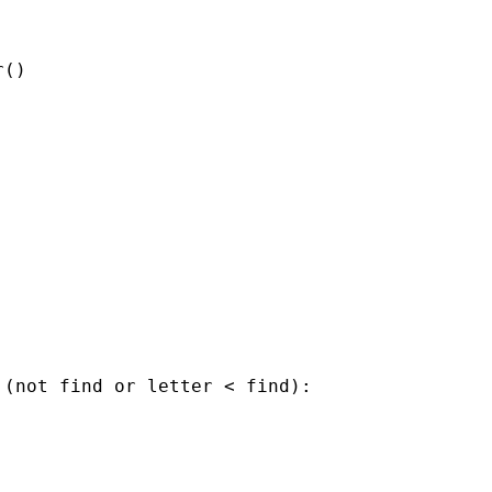
()

(not find or letter < find):
