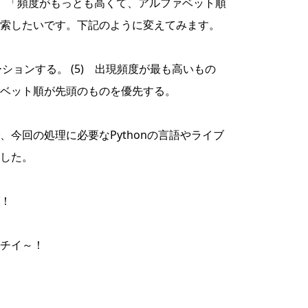
すね～。「頻度がもっとも高くて、アルファベット順
索したいです。下記のように変えてみます。
ーションする。 (5) 出現頻度が最も高いもの
ベット順が先頭のものを優先する。
今回の処理に必要なPythonの言語やライブ
した。
！
チイ～！