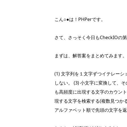
こん○●は！PHPerです。
さて、さっそく今日もCheckIOの
まずは、解答案をまとめてみます。
(1) 文字列を１文字ずつイテレーシ
しない。 (3) 小文字に変換して、
も高頻度に出現する文字のカウント数(a
現する文字を検索する(複数見つかる場
アルファベット順で先頭の文字を返