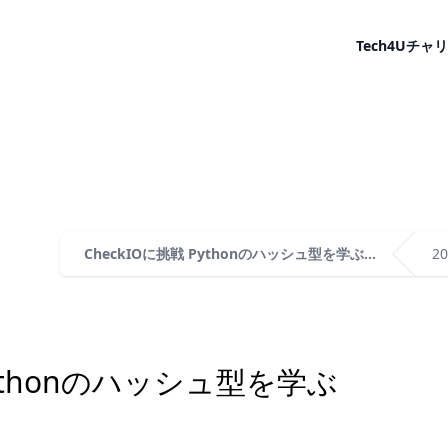
Tech4U
チャリ
CheckIOに挑戦 Pythonのハッシュ型を学ぶ...
2
Pythonのハッシュ型を学ぶ