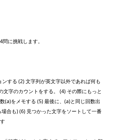
第4問に挑戦します。
ョンする (2) 文字列が英文字以外であれば何も
その文字のカウントをする。 (4) その際にもっと
)をメモする (5) 最後に、(a)と同じ回数出
合も) (6) 見つかった文字をソートして一番
す