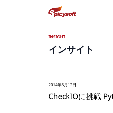
スパイシーソフト株式会社
INSIGHT
インサイト
2014年
3
月
12
日
CheckIOに挑戦 