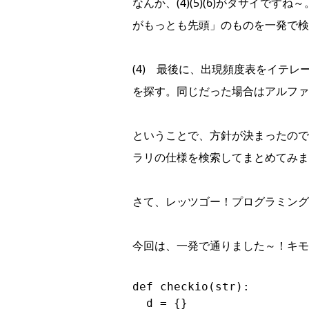
なんか、(4)(5)(6)がダサイで
がもっとも先頭」のものを一発で検
(4) 最後に、出現頻度表をイテレ
を探す。同じだった場合はアルファ
ということで、方針が決まったので、
ラリの仕様を検索してまとめてみま
さて、レッツゴー！プログラミング
今回は、一発で通りました～！キモ
def checkio(str):

  d = {}
