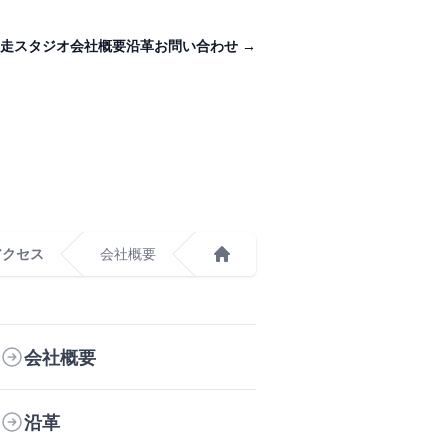
走スタジオ
会社概要
沿革
お問い合わせ
→
アクセス
会社概要
ホーム
会社概要
沿革