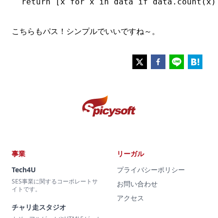
  return [x for x in data if data.count(x)
こちらもパス！シンプルでいいですね～。
事業
リーガル
Tech4U
プライバシーポリシー
SES事業に関するコーポレートサ
お問い合わせ
イトです。
アクセス
チャリ走スタジオ