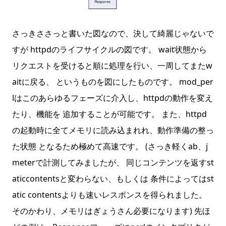
さっきささっと書いた図なので、決して綺麗じゃないで
すが httpdのライフサイクルの図です。 wait状態から
リクエストを受けると順に処理を行い、一周してまたw
aitに戻る、 というものを図にしたものです。 mod_per
lはこのあらゆるフェーズに介入し、httpdの動作を変え
たり、機能を 追加することが可能です。 また、httpd
の起動時に全てメモリに読み込まれれ、動作準備の整っ
た状態 となるため極めて高速です。 (さっき軽くab、j
meterで計測してみましたが、 同じコンテンツを返すst
aticcontentsと変わらない、もしくは 条件によってはst
atic contentsよりも速いレスポンスを得られました。
そのかわり、メモリはぎょうさん必要になります) 先ほ