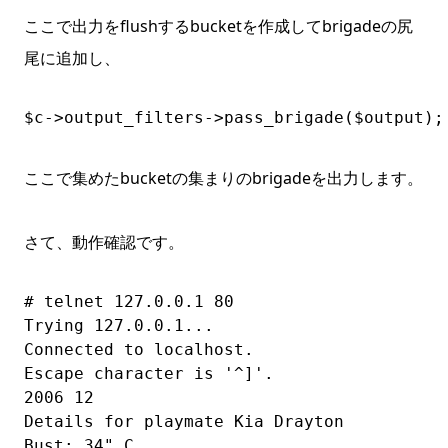
ここで出力をflushするbucketを作成してbrigadeの尻
尾に追加し、
$c->output_filters->pass_brigade($output);
ここで集めたbucketの集まりのbrigadeを出力します。
さて、動作確認です。
# telnet 127.0.0.1 80

Trying 127.0.0.1...

Connected to localhost.

Escape character is '^]'.

2006 12

Details for playmate Kia Drayton

Bust: 34" C
