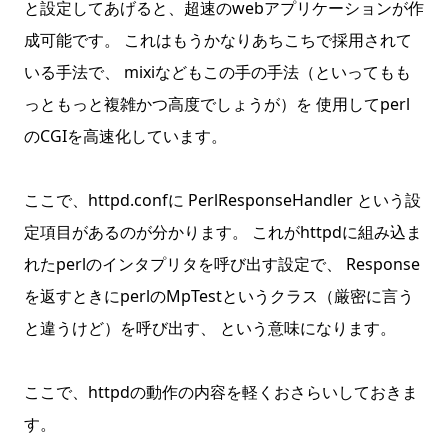
と設定してあげると、超速のwebアプリケーションが作
成可能です。 これはもうかなりあちこちで採用されて
いる手法で、 mixiなどもこの手の手法（といってもも
っともっと複雑かつ高度でしょうが）を 使用してperl
のCGIを高速化しています。
ここで、httpd.confに PerlResponseHandler という設
定項目があるのが分かります。 これがhttpdに組み込ま
れたperlのインタプリタを呼び出す設定で、 Response
を返すときにperlのMpTestというクラス（厳密に言う
と違うけど）を呼び出す、 という意味になります。
ここで、httpdの動作の内容を軽くおさらいしておきま
す。