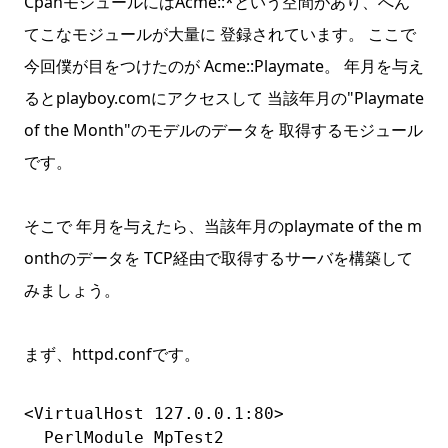
CpanモジュールにはAcme::*という空間があり、へん
てこなモジュールが大量に 登録されています。 ここで
今回僕が目をつけたのが Acme::Playmate。 年月を与え
るとplayboy.comにアクセスして 当該年月の"Playmate
of the Month"のモデルのデータを 取得するモジュール
です。
そこで 年月を与えたら、当該年月のplaymate of the m
onthのデータを TCP経由で取得するサーバを構築して
みましょう。
まず、httpd.confです。
<VirtualHost 127.0.0.1:80>

  PerlModule MpTest2
