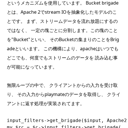
というメカニズムを使用しています。 Bucket brigade
とは、Apache 2でstream IOを抽象化したモデルのこ
とです。 まず、ストリームデータを流れ放題にするの
ではなく、 一定の塊ごとに分割します。この塊のこと
を"Bucket"といい、 そのBucketの集まりのことをBrig
adeといいます。 この機構により、apacheはいつでも
どこでも、何度でもストリームのデータを 読み込む事
が可能になっています。
無限ループの中で、 クライアントからの入力を受け取
り、 その入力からplaymateのデータを取得し、 クライ
アントに返す処理が実装されてます。
input_filters->get_brigade($input, Apache2:
my $rc = $c->input_filters->get_brigade(
