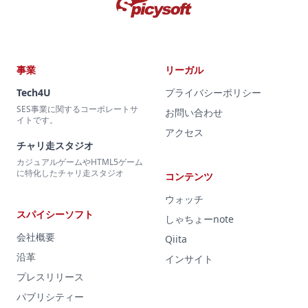
事業
リーガル
Tech4U
プライバシーポリシー
SES事業に関するコーポレートサ
お問い合わせ
イトです。
アクセス
チャリ走スタジオ
カジュアルゲームやHTML5ゲーム
に特化したチャリ走スタジオ
コンテンツ
ウォッチ
スパイシーソフト
しゃちょーnote
会社概要
Qiita
沿革
インサイト
プレスリリース
パブリシティー