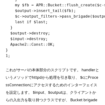
    my $fb = APR::Bucket::flush_create($c->
    $output->insert_tail($fb);

    $c->output_filters->pass_brigade($outpu
    last if $last;

  }

  $output->destroy;

  $input->destroy;

  Apache2::Const::OK;

}

1;
これがサーバの本体部分のスクリプトです。 handlerと
いうメソッドでhttpdから処理を引き取り、 $cにProce
ssConnectionにアクセスするためのインターフェイス
を設定します。 $input、$outputは、クライアントか
らの入出力を取り持つクラスですが、 Bucket brigade