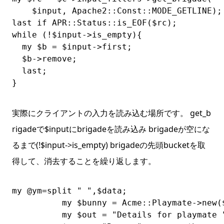
    $input, Apache2::Const::MODE_GETLINE);

last if APR::Status::is_EOF($rc);

while (!$input->is_empty){

  my $b = $input->first;

  $b->remove;

  last;

}
実際にクライアントの入力を読み込む場所です。 get_b
rigadeで$inputにbrigadeを読み込み brigadeが空にな
るまで(!$input->is_empty) brigadeの先頭bucketを取
得して、消去することを繰り返します。
my @ym=split " ",$data;

          my $bunny = Acme::Playmate->new($
          my $out = "Details for playmate "