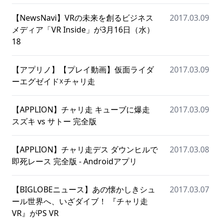
【NewsNavi】VRの未来を創るビジネス
2017.03.09
メディア「VR Inside」が3月16日（水）
18
【アプリノ】【プレイ動画】仮面ライダ
2017.03.09
ーエグゼイド☓チャリ走
【APPLION】チャリ走 キューブに爆走
2017.03.09
スズキ vs サトー 完全版
【APPLION】チャリ走デス ダウンヒルで
2017.03.08
即死レース 完全版 - Androidアプリ
【BIGLOBEニュース】あの懐かしきシュ
2017.03.07
ール世界へ、いざダイブ！ 『チャリ走
VR』がPS VR