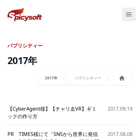
スパイシーソフト株式会社
メニ
パブリシティー
2017
年
2017年
パブリシティー
ホーム
【CyberAgent様】【チャリ走VR】ギミ
2017.09.19
ックの作り方
PR TIMES様にて「SNSから世界に発信
2017.08.08