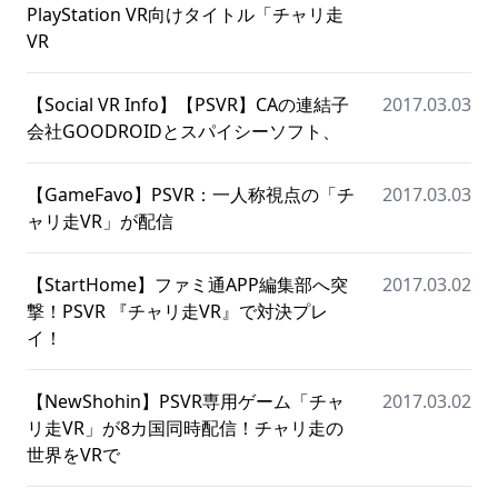
PlayStation VR向けタイトル「チャリ走
VR
【Social VR Info】【PSVR】CAの連結子
2017.03.03
会社GOODROIDとスパイシーソフト、
【GameFavo】PSVR：一人称視点の「チ
2017.03.03
ャリ走VR」が配信
【StartHome】ファミ通APP編集部へ突
2017.03.02
撃！PSVR 『チャリ走VR』で対決プレ
イ！
【NewShohin】PSVR専用ゲーム「チャ
2017.03.02
リ走VR」が8カ国同時配信！チャリ走の
世界をVRで