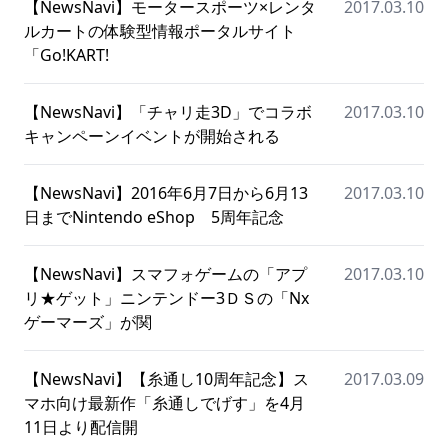
【NewsNavi】モータースポーツ×レンタ
2017.03.10
ルカートの体験型情報ポータルサイト
「Go!KART!
【NewsNavi】「チャリ走3D」でコラボ
2017.03.10
キャンペーンイベントが開始される
【NewsNavi】2016年6月7日から6月13
2017.03.10
日までNintendo eShop 5周年記念
【NewsNavi】スマフォゲームの「アプ
2017.03.10
リ★ゲット」ニンテンドー3ＤＳの「Nx
ゲーマーズ」が関
【NewsNavi】【糸通し10周年記念】ス
2017.03.09
マホ向け最新作「糸通しでげす」を4月
11日より配信開