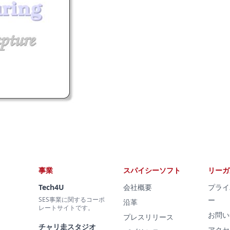
事業
スパイシーソフト
リーガ
Tech4U
会社概要
プライ
SES事業に関するコーポ
ー
沿革
レートサイトです。
お問い
プレスリリース
チャリ走スタジオ
アクセ