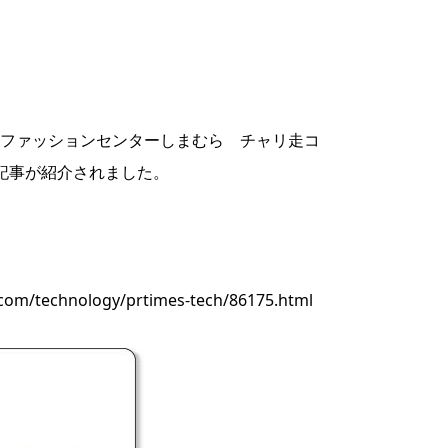
t様にて、『ファッションセンターしまむら チャリ走コ
記事が紹介されました。
.com/technology/prtimes-tech/86175.html