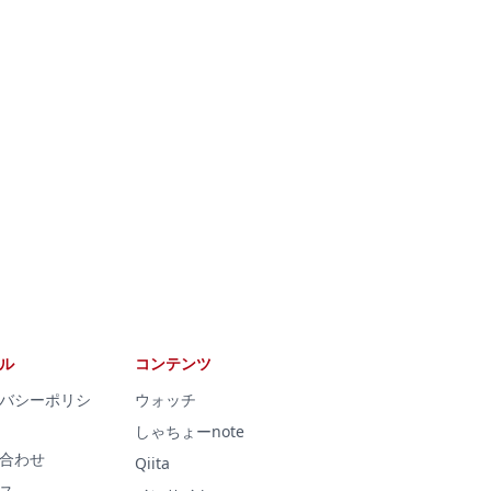
ル
コンテンツ
バシーポリシ
ウォッチ
しゃちょーnote
合わせ
Qiita
ス