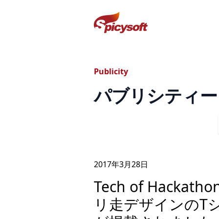
スパイシーソフト株式会社
Publicity
パブリシティー
2017年
3
月
28
日
Tech of Hac
リ走デザインのT