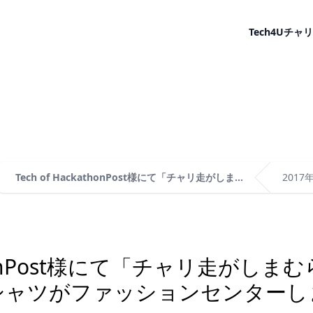
Tech4U
チャリ
Tech of HackathonPost様にて「チャリ走がしま...
2017
kathonPost様にて「チャリ走が
シャツがファッションセンターし