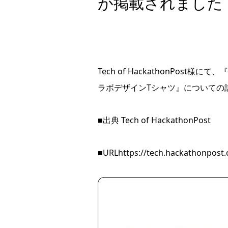
が掲載されました
Tech of HackathonPos
ラボデザインTシャツ』についての
■出典 Tech of HackathonPost
■URL
https://tech.hackathonpost