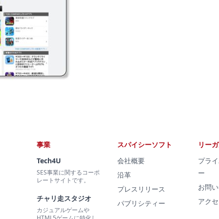
事業
スパイシーソフト
リーガ
Tech4U
会社概要
プライ
SES事業に関するコーポ
ー
沿革
レートサイトです。
お問い
プレスリリース
チャリ走スタジオ
アクセ
パブリシティー
カジュアルゲームや
HTML5ゲームに特化し