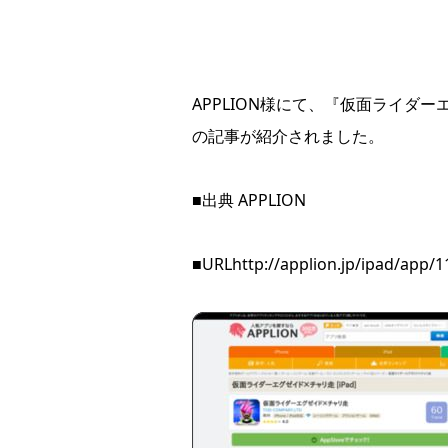
APPLION様にて、『仮面ライダーエ
の記事が紹介されました。
■出典 APPLION
■URL
http://applion.jp/ipad/app/