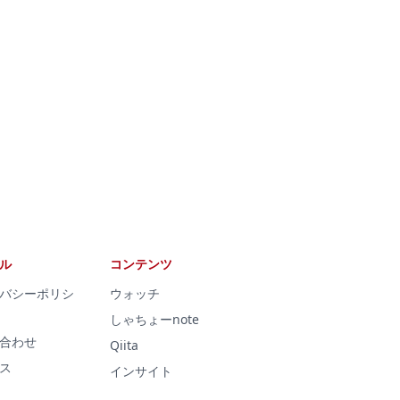
ル
コンテンツ
バシーポリシ
ウォッチ
しゃちょーnote
合わせ
Qiita
ス
インサイト