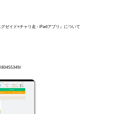
グゼイド×チャリ走 - iPadアプリ』について
1180455349/