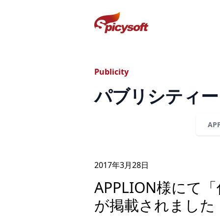
スパイシーソフト株式会社
Publicity
パブリシティー
AP
2017年
3
月
28
日
APPLION様にて
が掲載されました