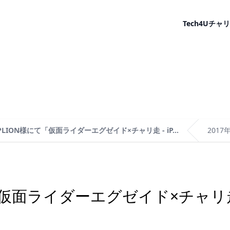
Tech4U
チャリ
PLION様にて「仮面ライダーエグゼイド×チャリ走 - iP...
2017
「仮面ライダーエグゼイド×チャリ走 