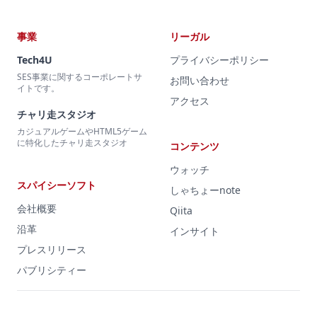
事業
リーガル
Tech4U
プライバシーポリシー
SES事業に関するコーポレートサ
お問い合わせ
イトです。
アクセス
チャリ走スタジオ
カジュアルゲームやHTML5ゲーム
に特化したチャリ走スタジオ
コンテンツ
ウォッチ
スパイシーソフト
しゃちょーnote
会社概要
Qiita
沿革
インサイト
プレスリリース
パブリシティー