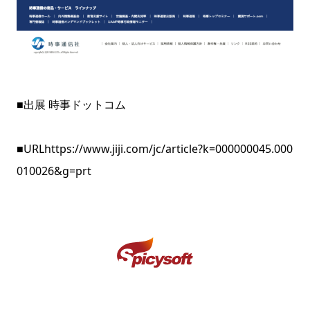
■出展 時事ドットコム
■URL
https://www.jiji.com/jc/article?k=000000045.000
010026&g=prt