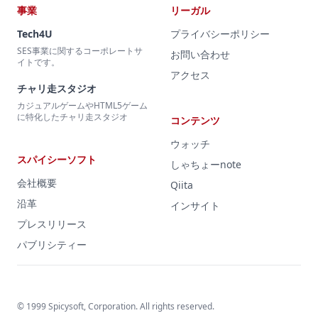
事業
リーガル
Tech4U
プライバシーポリシー
SES事業に関するコーポレートサ
お問い合わせ
イトです。
アクセス
チャリ走スタジオ
カジュアルゲームやHTML5ゲーム
に特化したチャリ走スタジオ
コンテンツ
ウォッチ
スパイシーソフト
しゃちょーnote
会社概要
Qiita
沿革
インサイト
プレスリリース
パブリシティー
© 1999 Spicysoft, Corporation. All rights reserved.