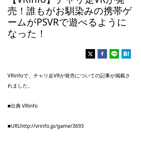
売！誰もがお馴染みの携帯ゲ
ームがPSVRで遊べるように
なった！
VRinfoで、チャリ走VRが発売についての記事が掲載さ
れました。
■出典 VRinfo
■URL
http://vrinfo.jp/game/3693