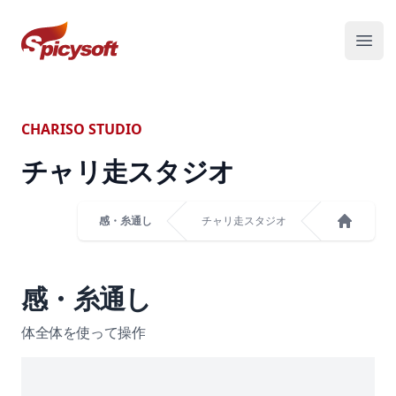
スパイシーソフト株式会社
メニ
CHARISO STUDIO
チャリ走スタジオ
感・糸通し
チャリ走スタジオ
ホーム
感・糸通し
体全体を使って操作