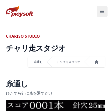
スパイシーソフト株式会社
メニ
CHARISO STUDIO
チャリ走スタジオ
糸通し
チャリ走スタジオ
ホーム
糸通し
ひたすら針に糸を通すだけ