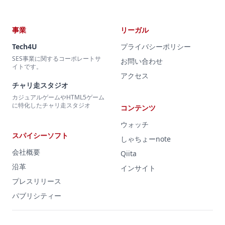
事業
リーガル
Tech4U
プライバシーポリシー
SES事業に関するコーポレートサ
お問い合わせ
イトです。
アクセス
チャリ走スタジオ
カジュアルゲームやHTML5ゲーム
に特化したチャリ走スタジオ
コンテンツ
ウォッチ
スパイシーソフト
しゃちょーnote
会社概要
Qiita
沿革
インサイト
プレスリリース
パブリシティー