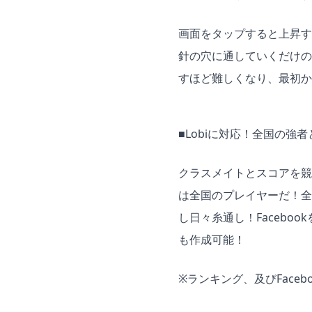
画面をタップすると上昇す
針の穴に通していくだけの
すほど難しくなり、最初か
■Lobiに対応！全国の強
クラスメイトとスコアを競い
は全国のプレイヤーだ！全
し日々糸通し！Facebo
も作成可能！
※ランキング、及びFaceb