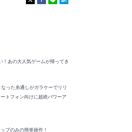
い！あの大人気ゲームが帰ってき
作となった糸通しがガラケーでリリ
マートフォン向けに超絶パワーア
タップのみの簡単操作！