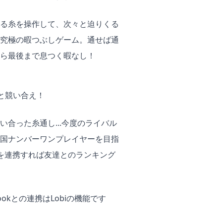
る糸を操作して、次々と迫りくる
究極の暇つぶしゲーム。通せば通
ら最後まで息つく暇なし！
者と競い合え！
合った糸通し...今度のライバル
国ナンバーワンプレイヤーを目指
okを連携すれば友達とのランキング
ookとの連携はLobiの機能です