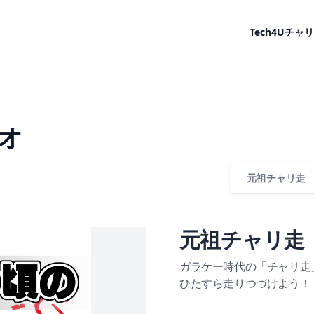
Tech4U
チャリ
オ
元祖チャリ走
元祖チャリ走
ガラケー時代の「チャリ走
ひたすら走りつづけよう！