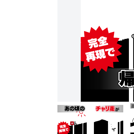
元祖チャリ走 (0)
元祖チャリ走 (