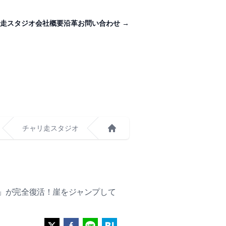
走スタジオ
会社概要
沿革
お問い合わせ
→
チャリ走スタジオ
ホーム
」が完全復活！崖をジャンプして