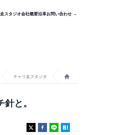
走スタジオ
会社概要
沿革
お問い合わせ
→
チャリ走スタジオ
ホーム
マチ針と。