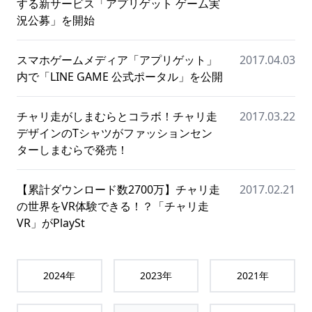
する新サービス「アプリゲット ゲーム実
況公募」を開始
スマホゲームメディア「アプリゲット」
2017.04.03
内で「LINE GAME 公式ポータル」を公開
チャリ走がしまむらとコラボ！チャリ走
2017.03.22
デザインのTシャツがファッションセン
ターしまむらで発売！
【累計ダウンロード数2700万】チャリ走
2017.02.21
の世界をVR体験できる！？「チャリ走
VR」がPlaySt
2024
年
2023
年
2021
年