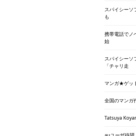
スパイシーソフ
も
携帯電話でノ
始
スパイシーソ
「チャリ走
マンガ★ゲット
全国のマンガ
Tatsuya K
auユーザ待望