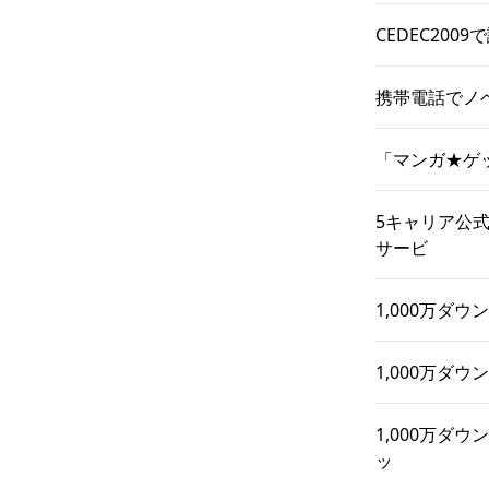
CEDEC20
携帯電話でノ
「マンガ★ゲ
5キャリア公
サービ
1,000万ダ
1,000万ダ
1,000万
ッ