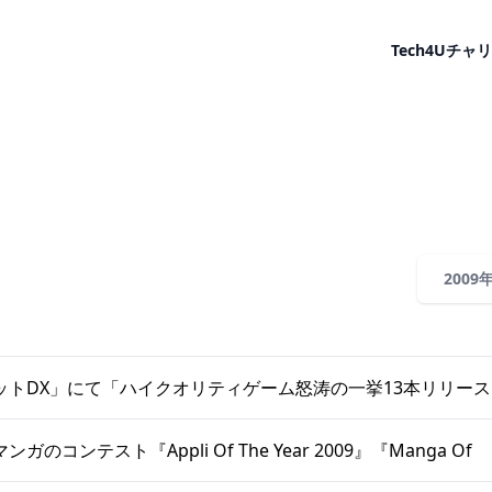
Tech4U
チャリ
2009
ットDX」にて「ハイクオリティゲーム怒涛の一挙13本リリー
のコンテスト『Appli Of The Year 2009』『Manga Of