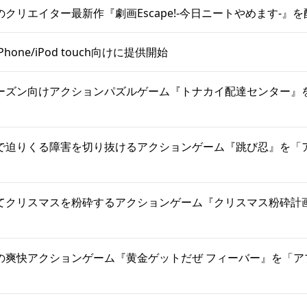
クリエイター最新作『劇画Escape!-今日ニートやめます-』
hone/iPod touch向けに提供開始
ーズン向けアクションパズルゲーム『トナカイ配達センター』
で迫りくる障害を切り抜けるアクションゲーム『跳び忍』を「ア
てクリスマスを粉砕するアクションゲーム『クリスマス粉砕計
の爽快アクションゲーム『黄金ゲットだぜ フィーバー』を「ア