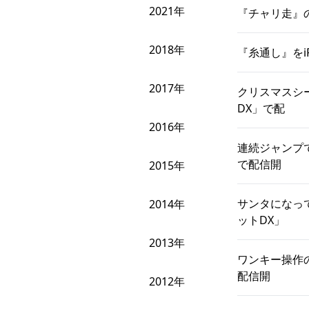
2021年
『チャリ走』の
2018年
『糸通し』をiP
2017年
クリスマスシ
DX」で配
2016年
連続ジャンプ
で配信開
2015年
サンタになっ
2014年
ットDX」
2013年
ワンキー操作
配信開
2012年