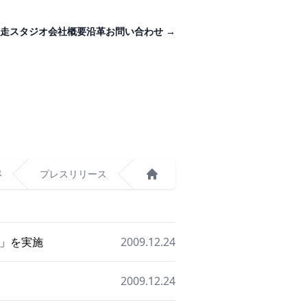
走スタジオ
会社概要
沿革
お問い合わせ
→
年
プレスリリース
ホーム
ス」を実施
2009.12.24
2009.12.24