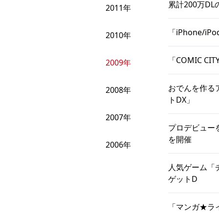
累計200万D
2011年
「iPhone
2010年
「COMIC C
2009年
おでんを作る
2008年
トDX」
2007年
プロデビュー
を開催
2006年
人気ゲーム「
ゲットD
「マンガ★ラ