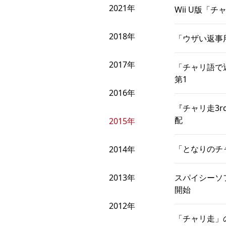
2021年
Wii U版「チ
2018年
「ウザい返事
2017年
「チャリ語で
第1
2016年
『チャリ走3
配
2015年
「となりのチ
2014年
2013年
スパイシーソ
開始
2012年
「チャリ走」の