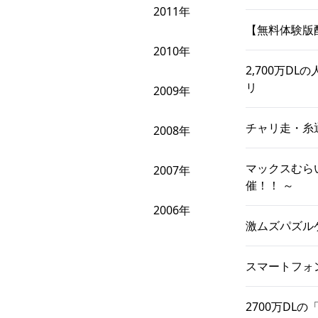
2011年
【無料体験版配
2010年
2,700万
リ
2009年
チャリ走・糸
2008年
マックスむら
2007年
催！！ ～
2006年
激ムズパズル
スマートフォ
2700万DL