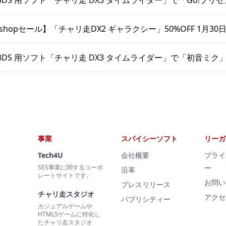
DS 用ソフト「チャリ走 DX3 タイムライダー」で「Go!プリ
o eshopセール】「チャリ走DX2 ギャラクシー」50%OFF 1月30
DS 用ソフト「チャリ走 DX3 タイムライダー」で「初音ミ
事業
スパイシーソフト
リーガ
Tech4U
会社概要
プライ
SES事業に関するコーポ
ー
沿革
レートサイトです。
お問い
プレスリリース
チャリ走スタジオ
アクセ
パブリシティー
カジュアルゲームや
HTML5ゲームに特化し
たチャリ走スタジオ