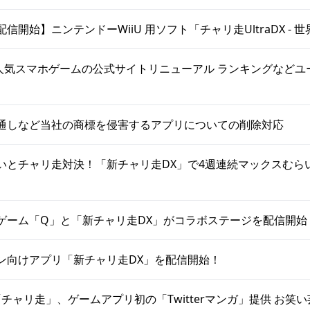
信開始】ニンテンドーWiiU 用ソフト「チャリ走UltraDX - 
DLの人気スマホゲームの公式サイトリニューアル ランキングなど
通しなど当社の商標を侵害するアプリについての削除対応
いとチャリ走対決！「新チャリ走DX」で4週連続マックスむら
ゲーム「Q」と「新チャリ走DX」がコラボステージを配信開始
ン向けアプリ「新チャリ走DX」を配信開始！
の「チャリ走」、ゲームアプリ初の「Twitterマンガ」提供 お笑い