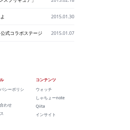
センスプリキュア」
2015.02.18
日よ
2015.01.30
ク」公式コラボステージ
2015.01.07
ル
コンテンツ
バシーポリシ
ウォッチ
しゃちょーnote
合わせ
Qiita
ス
インサイト