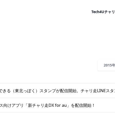
Tech4U
チャリ
2015
できる（東北っぽく）スタンプが配信開始。チャリ走LINEスタ
ス向けアプリ「新チャリ走DX for au」を配信開始！