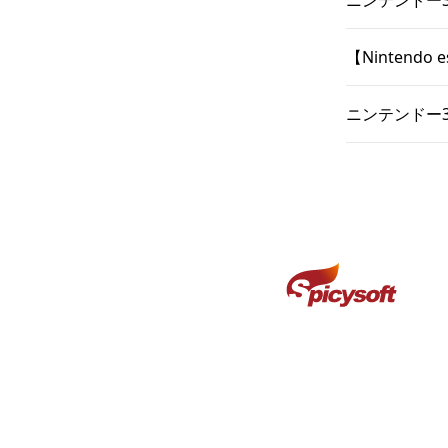
ニンテンドー3
【Nintend
ニンテンドー3