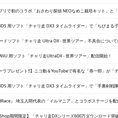
リで初のコラボ「おさわり探偵 NEOなめこ栽培キット」と「チャリ
DS 用ソフト「チャリ走 DX3 タイムライダー」で「ちびま
ロードソフト「チャリ走 Ultra DX - 世界ツアー」不具合につい
iiU 用ソフト「チャリ走UltraDX - 世界ツアー」配信開始！
ーラプレゼント!!】ニコ動＆YouTubeで有名な「恭一郎」が
DS 用ソフト「チャリ走 DX3 タイムライダー」で「手裏剣
dRace』 埼玉入間代表の「イルマニア」とコラボステージを配
do eShop期間限定】「チャリ走DXシリーズ600万ダウンロード