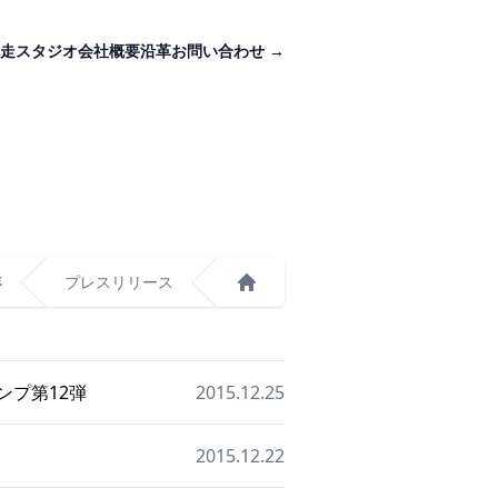
走スタジオ
会社概要
沿革
お問い合わせ
→
年
プレスリリース
ホーム
ンプ第12弾
2015.12.25
2015.12.22