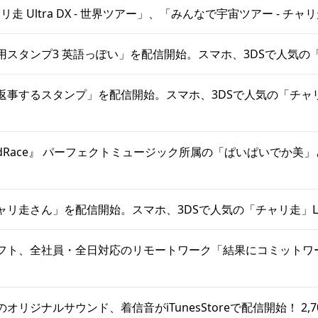
ャリ走 Ultra DX - 世界ツアー」、「みんなで宇宙ツアー - チャ
用スタンプ3 英語っぽい」を配信開始。スマホ、3DSで人気の「
返事するスタンプ」を配信開始。スマホ、3DSで人気の「チャリ
rdRace』 パーフェクトミュージック所属の「ぱいぱいでか美
ャリ走さん」を配信開始。スマホ、3DSで人気の「チャリ走」L
フト、全社員・全日対応のリモートワーク「結果にコミットワ
オリジナルサウンド、着信音がiTunesStoreで配信開始！ 2,7