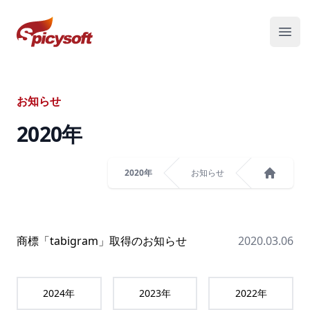
スパイシーソフト株式会社
メニ
お知らせ
2020
年
2020年
お知らせ
ホーム
商標「tabigram」取得のお知らせ
2020.03.06
2024
年
2023
年
2022
年