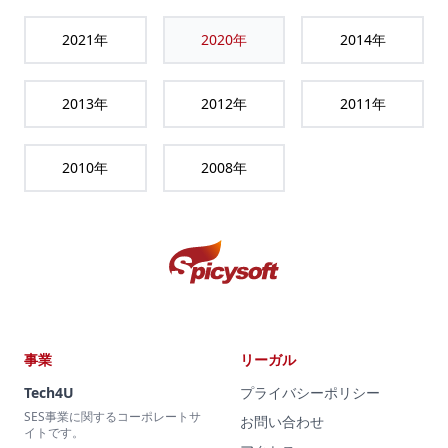
2021
年
2020
年
2014
年
2013
年
2012
年
2011
年
2010
年
2008
年
事業
リーガル
Tech4U
プライバシーポリシー
SES事業に関するコーポレートサ
お問い合わせ
イトです。