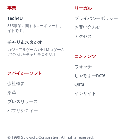
事業
リーガル
Tech4U
プライバシーポリシー
SES事業に関するコーポレートサ
お問い合わせ
イトです。
アクセス
チャリ走スタジオ
カジュアルゲームやHTML5ゲーム
に特化したチャリ走スタジオ
コンテンツ
ウォッチ
スパイシーソフト
しゃちょーnote
会社概要
Qiita
沿革
インサイト
プレスリリース
パブリシティー
© 1999 Spicysoft, Corporation. All rights reserved.