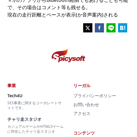
マホのアプリからBluetooth経由でもあげることも可能
で、その場合はコメント等も残せる。
現在の走行距離とペースが表示(か音声案内)される
事業
リーガル
Tech4U
プライバシーポリシー
SES事業に関するコーポレートサ
お問い合わせ
イトです。
アクセス
チャリ走スタジオ
カジュアルゲームやHTML5ゲーム
に特化したチャリ走スタジオ
コンテンツ