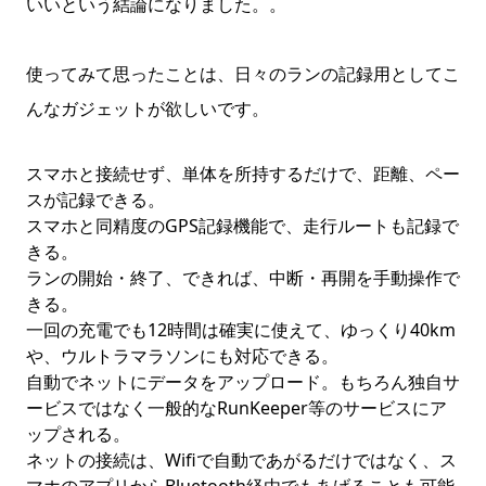
いいという結論になりました。。
使ってみて思ったことは、日々のランの記録用としてこ
んなガジェットが欲しいです。
スマホと接続せず、単体を所持するだけで、距離、ペー
スが記録できる。
スマホと同精度のGPS記録機能で、走行ルートも記録で
きる。
ランの開始・終了、できれば、中断・再開を手動操作で
きる。
一回の充電でも12時間は確実に使えて、ゆっくり40km
や、ウルトラマラソンにも対応できる。
自動でネットにデータをアップロード。もちろん独自サ
ービスではなく一般的なRunKeeper等のサービスにア
ップされる。
ネットの接続は、Wifiで自動であがるだけではなく、ス