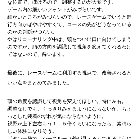
な位置で、ぼけるので、調整するのが大変です。
ゲーム内の細かいフォントがみづらいです。
細かいところがみづらいので、レースゲームでいうと進
行方向がぼやけやすくて、コースの先がどうなっている
のかの判断がつらい。
やはりコーナリング中は、頭をつい出口に向けてしまう
のですが、頭の方向を認識して視角を変えてくれるわけ
ではないので、酔います。
最後に、レースゲームに利用する視点で、改善されると
いい点をまとめてみました。
頭の角度を認識して視角を変えてほしい。特に左右。
調整なしでも、くっきりみえるようにならないか。ちょ
っとした装着のずれが気にならないように。
視野が上下左右もう１．５倍くらいになったら、素晴ら
しい体験になりそう。
ボタン一発で、シースルー（外が見える）できるように