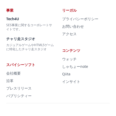
事業
リーガル
Tech4U
プライバシーポリシー
SES事業に関するコーポレートサ
お問い合わせ
イトです。
アクセス
チャリ走スタジオ
カジュアルゲームやHTML5ゲーム
に特化したチャリ走スタジオ
コンテンツ
ウォッチ
スパイシーソフト
しゃちょーnote
会社概要
Qiita
沿革
インサイト
プレスリリース
パブリシティー