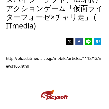
アクションゲーム「仮面ライ
ダーフォーゼ×チャリ走」 (
ITmedia)
http://plusd.itmedia.co.jp/mobile/articles/1112/13/n
ews106.html