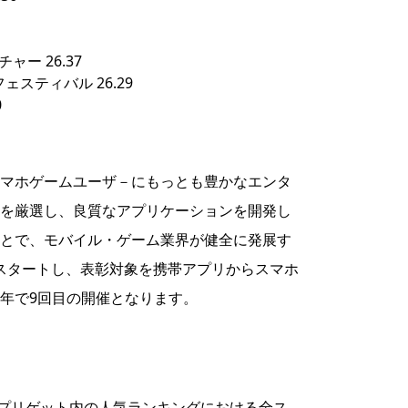
ャー 26.37
スティバル 26.29
0
マホゲームユーザ－にもっとも豊かなエンタ
を厳選し、良質なアプリケーションを開発し
とで、モバイル・ゲーム業界が健全に発展す
にスタートし、表彰対象を携帯アプリからスマホ
年で9回目の開催となります。
度のアプリゲット内の人気ランキングにおける全ス