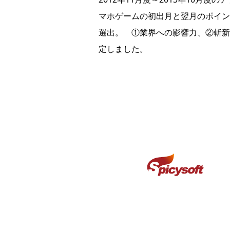
マホゲームの初出月と翌月のポイン
選出。 ①業界への影響力、②斬新
定しました。