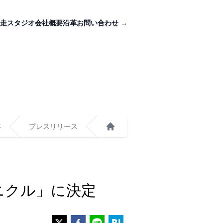
走スタジオ
会社概要
沿革
お問い合わせ
→
年
プレスリリース
ホーム
ニクル」に決定