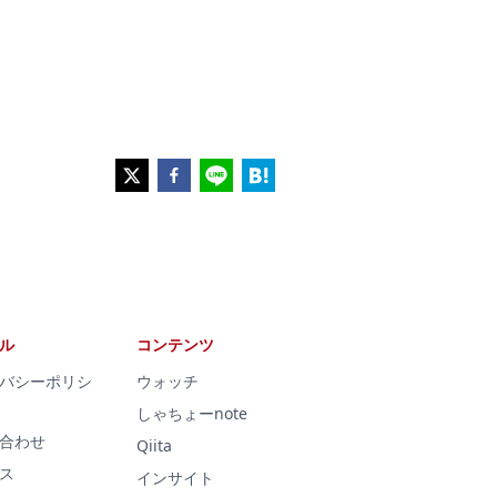
ル
コンテンツ
バシーポリシ
ウォッチ
しゃちょーnote
合わせ
Qiita
ス
インサイト