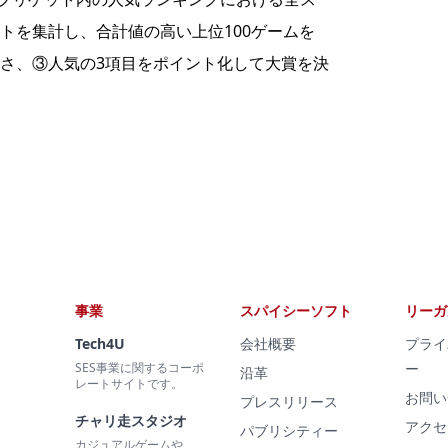
トを集計し、合計値の高い上位100ゲームを
さ、③人気の3項目をポイント化して大賞を決
事業
スパイシーソフト
リーガ
Tech4U
会社概要
プライ
SES事業に関するコーポ
ー
沿革
レートサイトです。
お問い
プレスリリース
チャリ走スタジオ
アクセ
パブリシティー
カジュアルゲームや