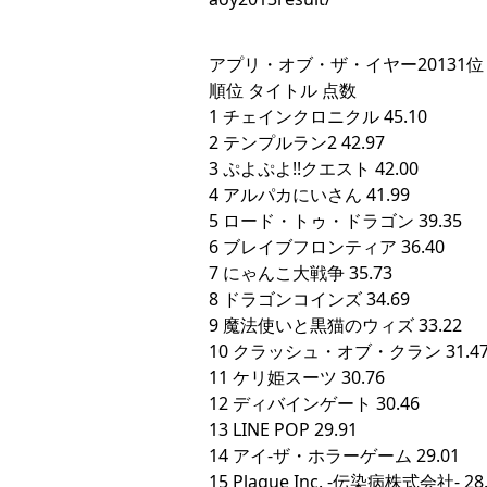
アプリ・オブ・ザ・イヤー20131位
順位 タイトル 点数
1 チェインクロニクル 45.10
2 テンプルラン2 42.97
3 ぷよぷよ!!クエスト 42.00
4 アルパカにいさん 41.99
5 ロード・トゥ・ドラゴン 39.35
6 ブレイブフロンティア 36.40
7 にゃんこ大戦争 35.73
8 ドラゴンコインズ 34.69
9 魔法使いと黒猫のウィズ 33.22
10 クラッシュ・オブ・クラン 31.4
11 ケリ姫スーツ 30.76
12 ディバインゲート 30.46
13 LINE POP 29.91
14 アイ-ザ・ホラーゲーム 29.01
15 Plague Inc. -伝染病株式会社- 28