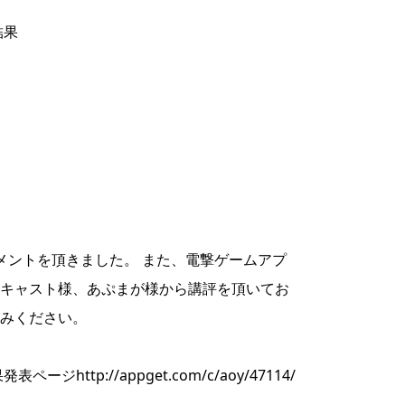
結果
メントを頂きました。 また、電撃ゲームアプ
キャスト様、あぷまが様から講評を頂いてお
みください。
果発表ページ
http://appget.com/c/aoy/47114/