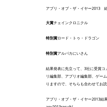
アプリ・オブ・ザ・イヤー2013 
大賞
チェインクロニクル
特別賞
ロード・トゥ・ドラゴン
特別賞
アルパカにいさん
結果発表に先立って、3社に受賞コ
リ編集部、アプリオ編集部、ゲーム
りますので、そちらも合わせてお読
アプリ・オブ・ザ・イヤー2013結
aoy2013result/