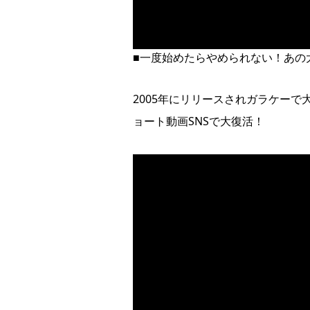
■一度始めたらやめられない！あの
2005年にリリースされガラケーで
ョート動画SNSで大復活！