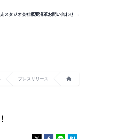
走スタジオ
会社概要
沿革
お問い合わせ
→
年
プレスリリース
ホーム
！