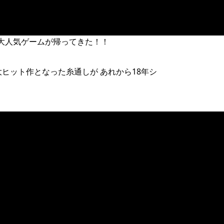
大人気ゲームが帰ってきた！！
大ヒット作となった糸通しが あれから18年シ