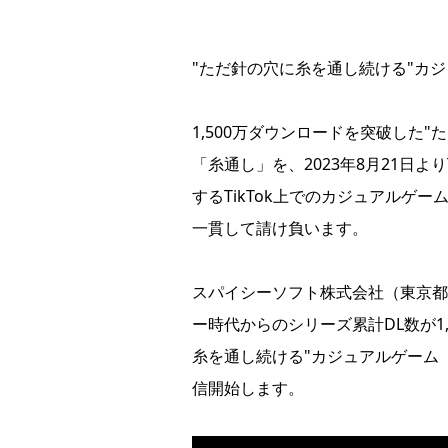
"ただ針の穴に糸を通し続ける"カジ
1,500万ダウンロードを突破した
「糸通し」を、2023年8月21日より
するTikTok上でのカジュアルゲ
一貫して請け負います。
スパイシーソフト株式会社（東京都
ー時代からのシリーズ累計DL数が1
糸を通し続ける"カジュアルゲーム「糸
信開始します。