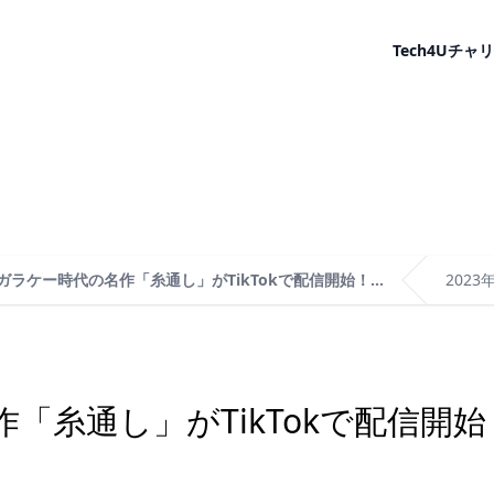
Tech4U
チャリ
ガラケー時代の名作「糸通し」がTikTokで配信開始！...
2023
「糸通し」がTikTokで配信開始