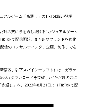
ュアルゲーム「糸通し」のTikTok版が登場
"ただ針の穴に糸を通し続ける"カジュアルゲーム
TikTokで配信開始。またIPやブランドを強化
ーム配信のコンサルティング、企画、制作までを
新宿区、以下スパイシーソフト）は、ガラケ
,500万ダウンロードを突破した"ただ針の穴に
通し」を、2023年8月21日よりTikTokで配