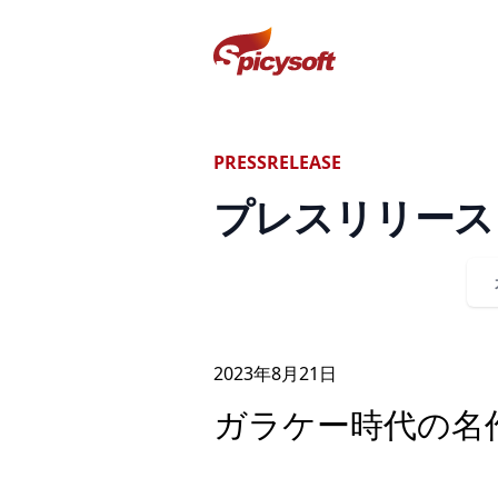
スパイシーソフト株式会社
PRESSRELEASE
プレスリリース
2023年
8
月
21
日
ガラケー時代の名作