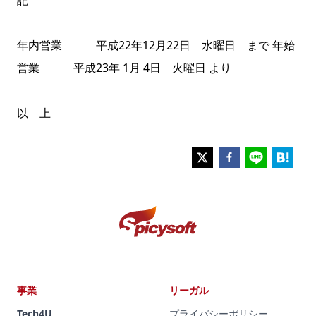
記
年内営業 平成22年12月22日 水曜日 まで 年始
営業 平成23年 1月 4日 火曜日 より
以 上
事業
リーガル
Tech4U
プライバシーポリシー