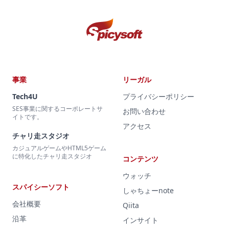
事業
リーガル
Tech4U
プライバシーポリシー
SES事業に関するコーポレートサ
お問い合わせ
イトです。
アクセス
チャリ走スタジオ
カジュアルゲームやHTML5ゲーム
に特化したチャリ走スタジオ
コンテンツ
ウォッチ
スパイシーソフト
しゃちょーnote
会社概要
Qiita
沿革
インサイト