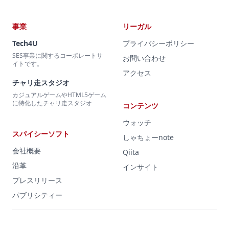
事業
リーガル
Tech4U
プライバシーポリシー
SES事業に関するコーポレートサ
お問い合わせ
イトです。
アクセス
チャリ走スタジオ
カジュアルゲームやHTML5ゲーム
に特化したチャリ走スタジオ
コンテンツ
ウォッチ
スパイシーソフト
しゃちょーnote
会社概要
Qiita
沿革
インサイト
プレスリリース
パブリシティー